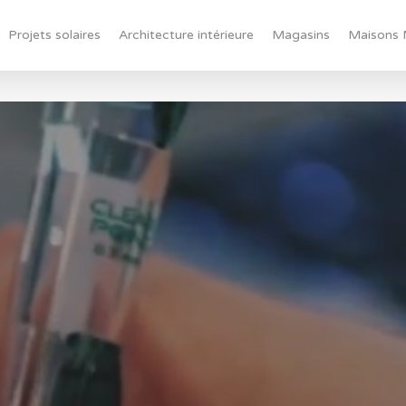
Projets solaires
Architecture intérieure
Magasins
Maisons 