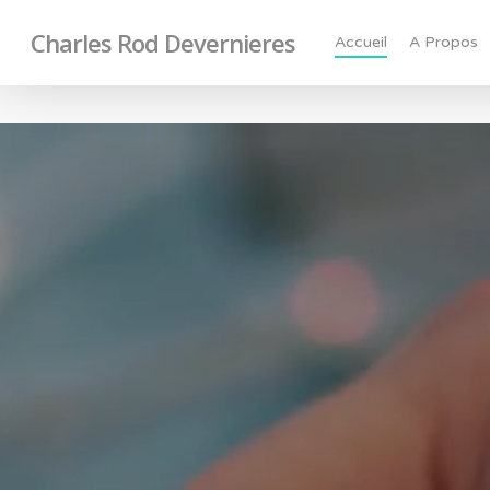
Charles Rod Devernieres
Accueil
A Propos