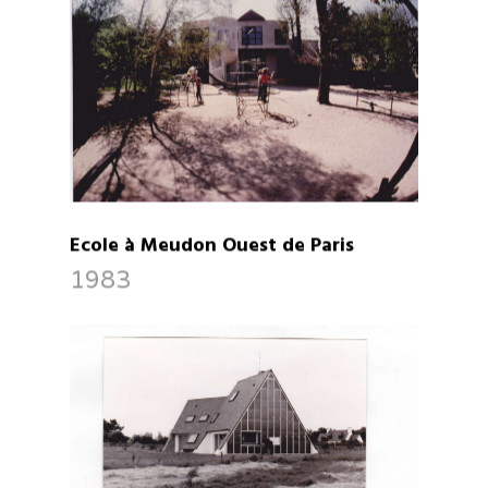
Ecole à Meudon Ouest de Paris
1983