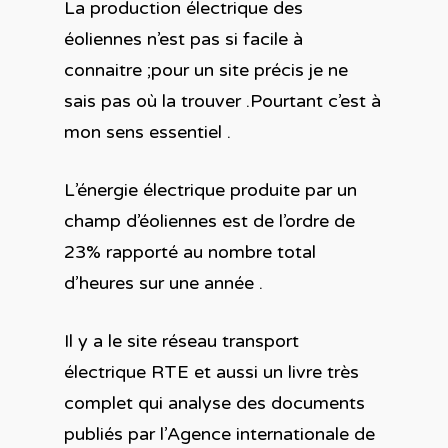
La production électrique des
éoliennes n’est pas si facile à
connaitre ;pour un site précis je ne
sais pas où la trouver .Pourtant c’est à
mon sens essentiel .
L’énergie électrique produite par un
champ d’éoliennes est de l’ordre de
23% rapporté au nombre total
d’heures sur une année .
Il y a le site réseau transport
électrique RTE et aussi un livre très
complet qui analyse des documents
publiés par l’Agence internationale de