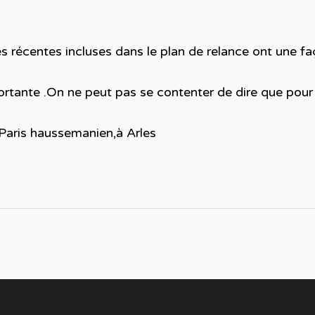
écentes incluses dans le plan de relance ont une faço
portante .On ne peut pas se contenter de dire que pour i
Paris haussemanien,à Arles