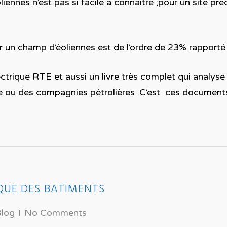
ennes n’est pas si facile à connaitre ;pour un site préc
ar un champ d’éoliennes est de l’ordre de 23% rapporté
électrique RTE et aussi un livre très complet qui analy
une ou des compagnies pétrolières .C’est ces document
QUE DES BATIMENTS
log
No Comments