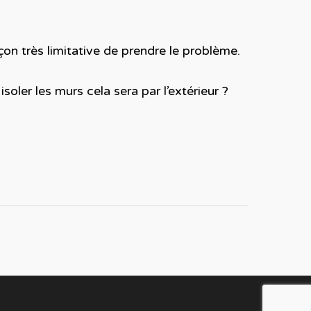
n très limitative de prendre le problème.
soler les murs cela sera par l’extérieur ?