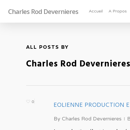
Charles Rod Devernieres
Accueil
A Propos
ALL POSTS BY
Charles Rod Deverniere
0
EOLIENNE PRODUCTION E
By
Charles Rod Devernieres
B