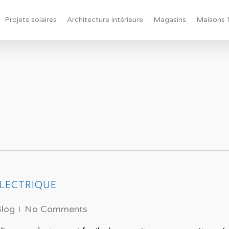
Projets solaires
Architecture intérieure
Magasins
Maisons 
s
LECTRIQUE
log
No Comments