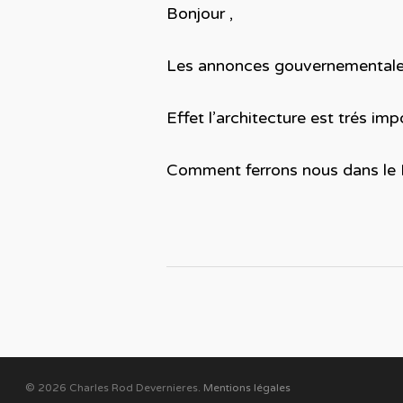
Bonjour ,
Les annonces gouvernementales r
Effet l’architecture est trés im
Comment ferrons nous dans le 
© 2026 Charles Rod Devernieres.
Mentions légales