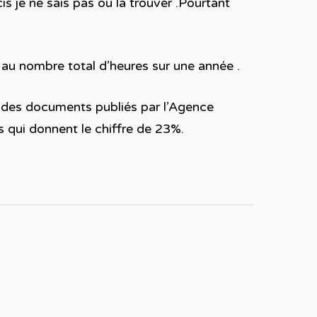
is je ne sais pas où la trouver .Pourtant
 au nombre total d’heures sur une année .
se des documents publiés par l’Agence
s qui donnent le chiffre de 23%.