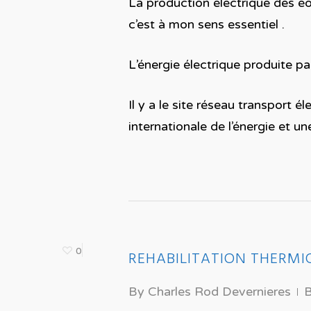
La production électrique des éoli
c’est à mon sens essentiel .
L’énergie électrique produite p
Il y a le site réseau transport 
internationale de l’énergie et 
0
REHABILITATION THERMI
By
Charles Rod Devernieres
B